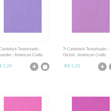
>
ardstock Texturizado -
Cardstock Texturizado -
vander - American Crafts
Orchid - American Crafts
$ 3,20
R$ 3,20