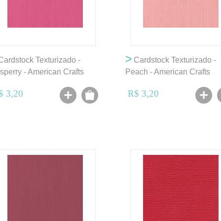
>
ardstock Texturizado -
Cardstock Texturizado -
sperry - American Crafts
Peach - American Crafts
$ 3,20
R$ 3,20