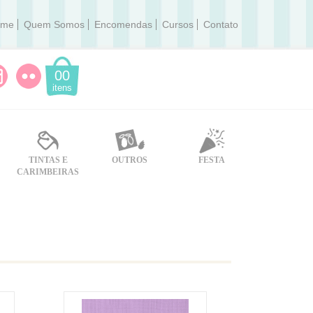
ome
Quem Somos
Encomendas
Cursos
Contato
00
itens
TINTAS E
OUTROS
FESTA
CARIMBEIRAS