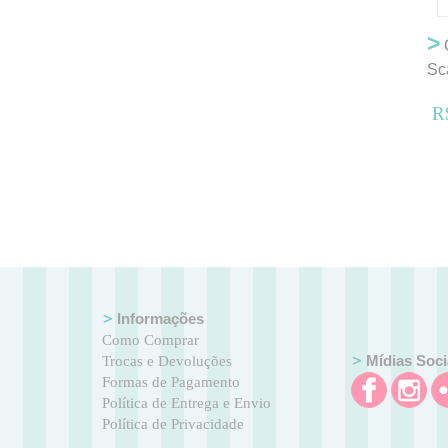
>
C
Sc
R
Informações
Como Comprar
Mídias Soci
Trocas e Devoluções
Formas de Pagamento
Política de Entrega e Envio
Política de Privacidade