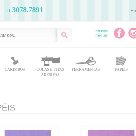
3078.7891
H
11
CARIMBOS
COLAS E FITAS
FERRAMENTAS
PAPÉIS
ADESIVAS
PÉIS