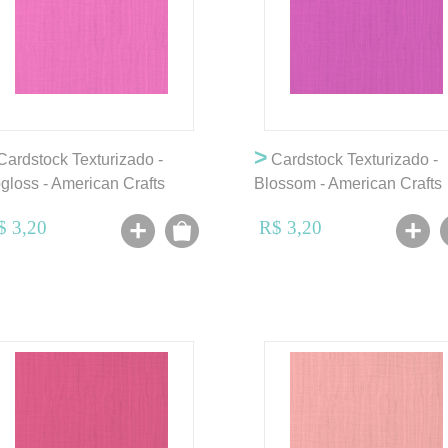
>
ardstock Texturizado -
Cardstock Texturizado -
pgloss - American Crafts
Blossom - American Crafts
$ 3,20
R$ 3,20