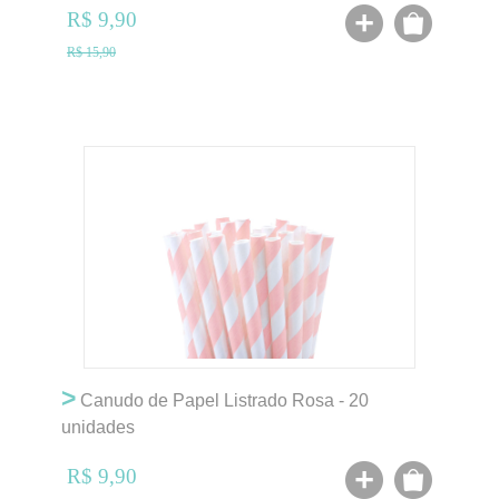
R$ 9,90
R$ 15,90
>
Canudo de Papel Listrado Rosa - 20
unidades
R$ 9,90