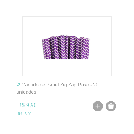
>
Canudo de Papel Zig Zag Roxo - 20
unidades
R$ 9,90
R$ 15,90