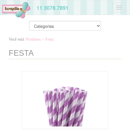
11 3078.7891
Toggl
naviga
Você está:
Produtos
> Festa
FESTA