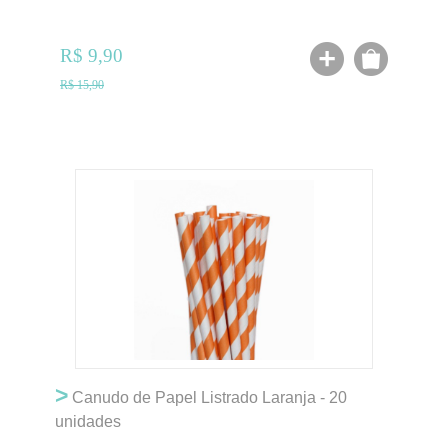
R$ 9,90
R$ 15,90
>
Canudo de Papel Listrado Laranja - 20
unidades