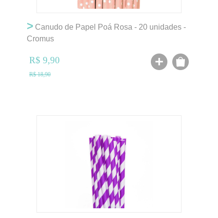
>
Canudo de Papel Poá Rosa - 20 unidades -
Cromus
R$ 9,90
R$ 18,90