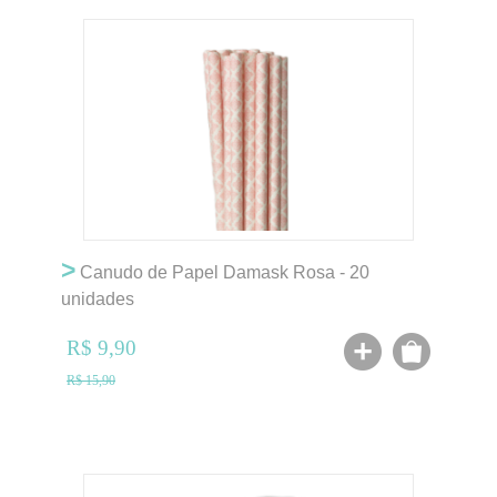
>
Canudo de Papel Damask Rosa - 20
unidades
R$ 9,90
R$ 15,90