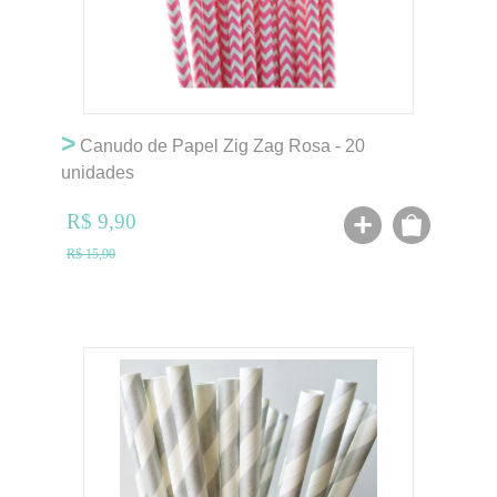
>
Canudo de Papel Zig Zag Rosa - 20
unidades
R$ 9,90
R$ 15,90