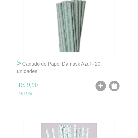
>
Canudo de Papel Damask Azul - 20
unidades
R$ 9,90
R$ 15,90