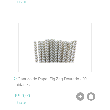
R$ 15,90
>
Canudo de Papel Zig Zag Dourado - 20
unidades
R$ 9,90
R$ 15,90