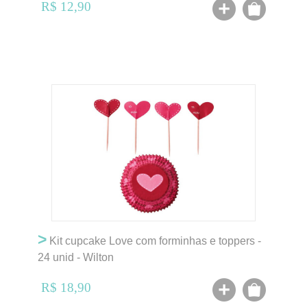
R$ 12,90
>
Kit cupcake Love com forminhas e toppers -
24 unid - Wilton
R$ 18,90