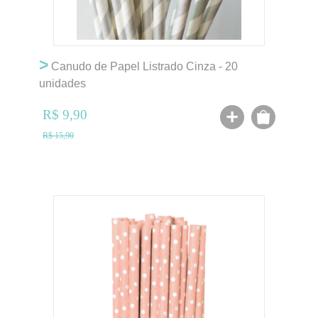
>
Canudo de Papel Listrado Cinza - 20
unidades
R$ 9,90
R$ 15,90