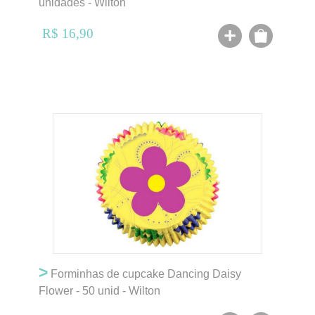
unidades - Wilton
R$ 16,90
>
Forminhas de cupcake Dancing Daisy
Flower - 50 unid - Wilton