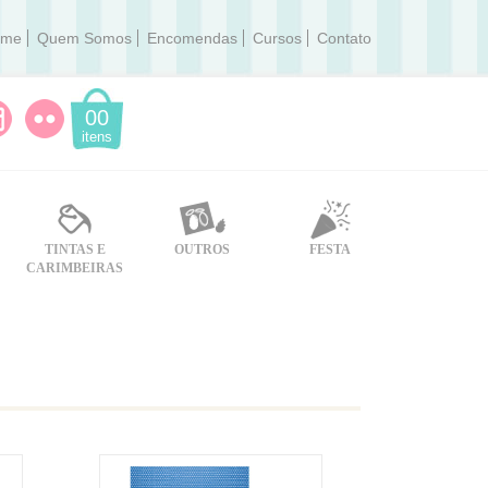
ome
Quem Somos
Encomendas
Cursos
Contato
00
itens
TINTAS E
OUTROS
FESTA
CARIMBEIRAS