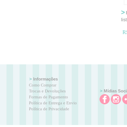
>
P
lis
Br
R
Informações
Como Comprar
Mídias Soci
Trocas e Devoluções
Formas de Pagamento
Política de Entrega e Envio
Política de Privacidade