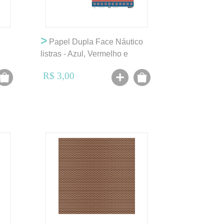
>
Papel Dupla Face Náutico
listras - Azul, Vermelho e
Branco - OK
R$ 3,00