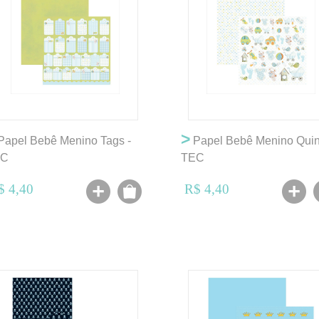
>
apel Bebê Menino Tags -
Papel Bebê Menino Quint
EC
TEC
$ 4,40
R$ 4,40