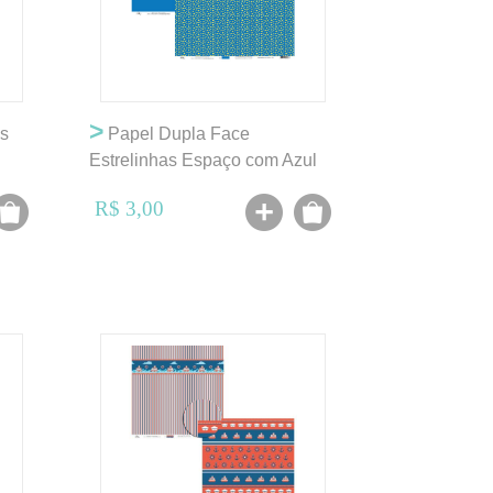
>
s
Papel Dupla Face
Estrelinhas Espaço com Azul
Anil - OK
R$ 3,00