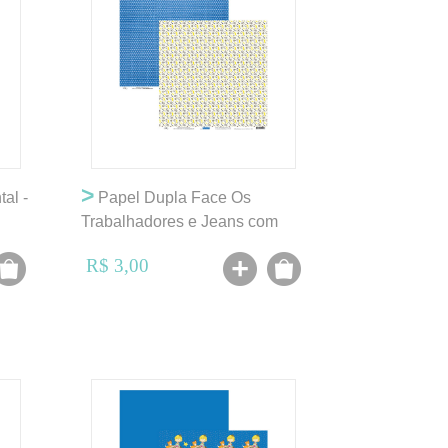
>
al -
Papel Dupla Face Os
Trabalhadores e Jeans com
Poá Branco - OK
R$ 3,00