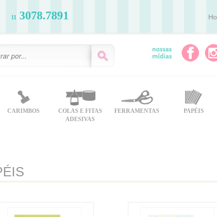
3078.7891
H
11
CARIMBOS
COLAS E FITAS
FERRAMENTAS
PAPÉIS
ADESIVAS
PÉIS