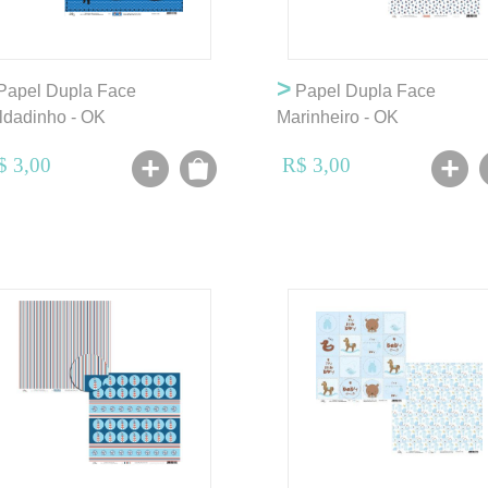
>
Papel Dupla Face
Papel Dupla Face
ldadinho - OK
Marinheiro - OK
$ 3,00
R$ 3,00