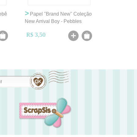
>
ebê
Papel "Brand New" Coleção
New Arrival Boy - Pebbles
R$ 3,50