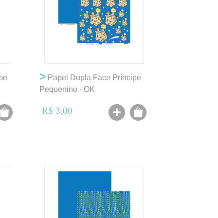
>
pe
Papel Dupla Face Príncipe
Pequenino - OK
R$ 3,00