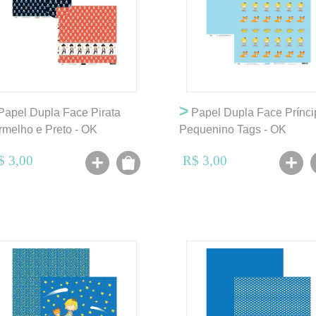
>
apel Dupla Face Pirata
Papel Dupla Face Prínci
rmelho e Preto - OK
Pequenino Tags - OK
$ 3,00
R$ 3,00