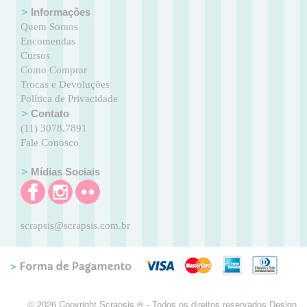
Informações
Quem Somos
Encomendas
Cursos
Como Comprar
Trocas e Devoluções
Política de Privacidade
Contato
(11) 3078.7891
Fale Conosco
Mídias Sociais
scrapsis@scrapsis.com.br
© 2026 Copyright Scrapsis ® - Todos os direitos reservados Design