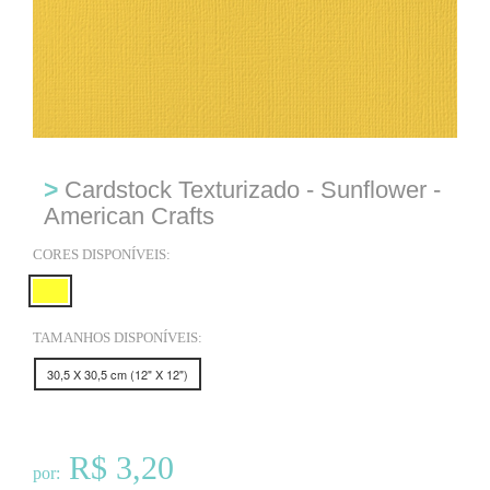
>
Cardstock Texturizado - Sunflower -
American Crafts
CORES DISPONÍVEIS:
TAMANHOS DISPONÍVEIS:
30,5 X 30,5 cm (12" X 12")
R$ 3,20
por: