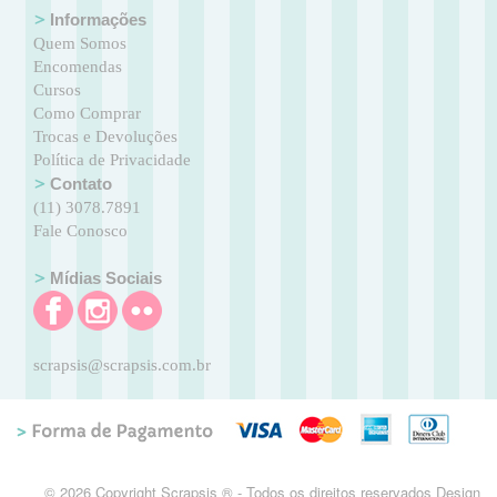
Informações
Quem Somos
Encomendas
Cursos
Como Comprar
Trocas e Devoluções
Política de Privacidade
Contato
(11) 3078.7891
Fale Conosco
Mídias Sociais
scrapsis@scrapsis.com.br
© 2026 Copyright Scrapsis ® - Todos os direitos reservados Design