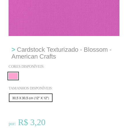
>
Cardstock Texturizado - Blossom -
American Crafts
CORES DISPONÍVEIS:
TAMANHOS DISPONÍVEIS:
30,5 X 30,5 cm (12" X 12")
R$ 3,20
por: