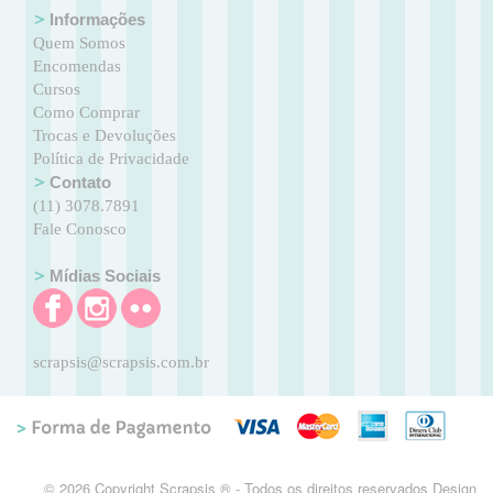
Informações
Quem Somos
Encomendas
Cursos
Como Comprar
Trocas e Devoluções
Política de Privacidade
Contato
(11) 3078.7891
Fale Conosco
Mídias Sociais
scrapsis@scrapsis.com.br
© 2026 Copyright Scrapsis ® - Todos os direitos reservados Design