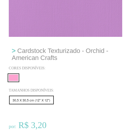
>
Cardstock Texturizado - Orchid -
American Crafts
CORES DISPONÍVEIS:
TAMANHOS DISPONÍVEIS:
30,5 X 30,5 cm (12" X 12")
R$ 3,20
por: