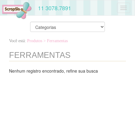
11 3078.7891
Toggl
naviga
Você está:
Produtos
> Ferramentas
FERRAMENTAS
Nenhum registro encontrado, refine sua busca