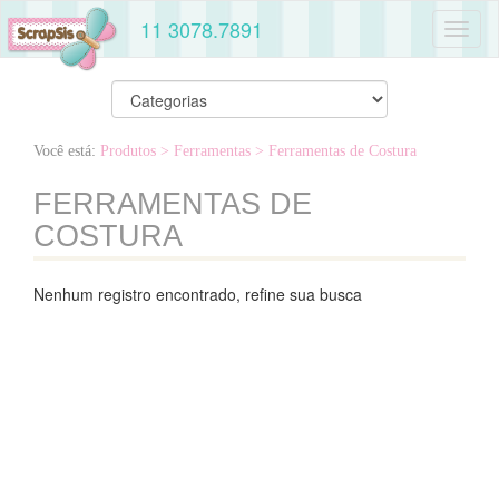
11 3078.7891
Toggl
naviga
Você está:
Produtos
> Ferramentas
> Ferramentas de Costura
FERRAMENTAS DE
COSTURA
Nenhum registro encontrado, refine sua busca