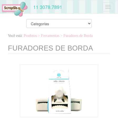
11 3078.7891
Toggl
naviga
Você está:
Produtos
> Ferramentas
> Furadores de Borda
FURADORES DE BORDA