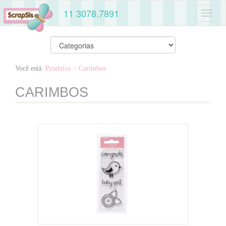
11 3078.7891
Toggl
naviga
Você está:
Produtos
> Carimbos
CARIMBOS