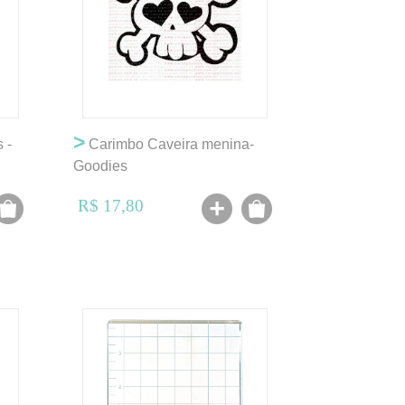
>
 -
Carimbo Caveira menina-
Goodies
R$ 17,80