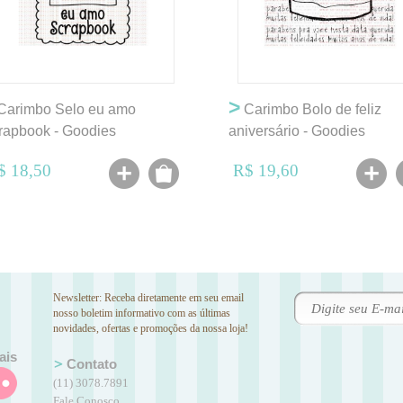
>
Carimbo Selo eu amo
Carimbo Bolo de feliz
rapbook - Goodies
aniversário - Goodies
$ 18,50
R$ 19,60
Newsletter: Receba diretamente em seu email
nosso boletim informativo com as últimas
novidades, ofertas e promoções da nossa loja!
ais
Contato
(11) 3078.7891
Fale Conosco