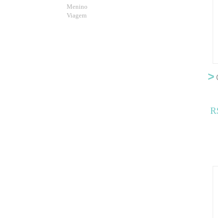
Menino
Viagem
>
R