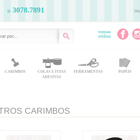
3078.7891
H
11
CARIMBOS
COLAS E FITAS
FERRAMENTAS
PAPÉIS
ADESIVAS
TROS CARIMBOS