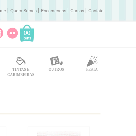
ome
Quem Somos
Encomendas
Cursos
Contato
00
itens
TINTAS E
OUTROS
FESTA
CARIMBEIRAS