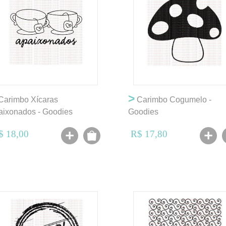
>
Carimbo Xícaras
Carimbo Cogumelo -
aixonados - Goodies
Goodies
$ 18,00
R$ 17,80