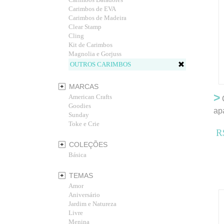
Carimbos de EVA
Carimbos de Madeira
Clear Stamp
Cling
Kit de Carimbos
Magnolia e Gorjuss
OUTROS CARIMBOS
MARCAS
>
American Crafts
Goodies
ap
Sunday
Toke e Crie
R
COLEÇÕES
Básica
TEMAS
Amor
Aniversário
Jardim e Natureza
Livre
Menina