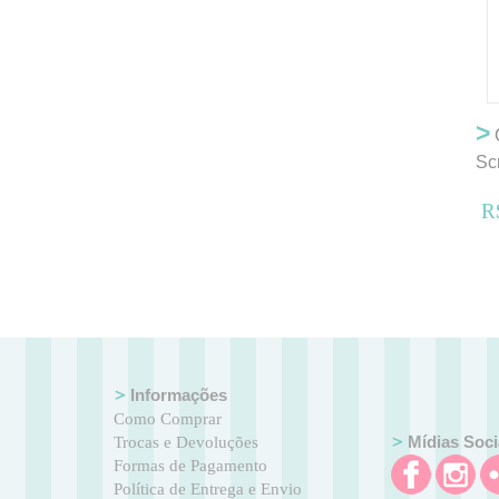
>
Sc
R
Informações
Como Comprar
Mídias Soci
Trocas e Devoluções
Formas de Pagamento
Política de Entrega e Envio