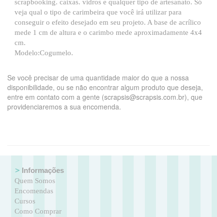
scrapbooking. caixas. vidros e qualquer tipo de artesanato. Só
veja qual o tipo de carimbeira que você irá utilizar para
conseguir o efeito desejado em seu projeto. A base de acrílico
mede 1 cm de altura e o carimbo mede aproximadamente 4x4
cm.
Modelo:Cogumelo.
Se você precisar de uma quantidade maior do que a nossa
disponibilidade, ou se não encontrar algum produto que deseja,
entre em contato com a gente (scrapsis@scrapsis.com.br), que
providenciaremos a sua encomenda.
Informações
Quem Somos
Encomendas
Cursos
Como Comprar