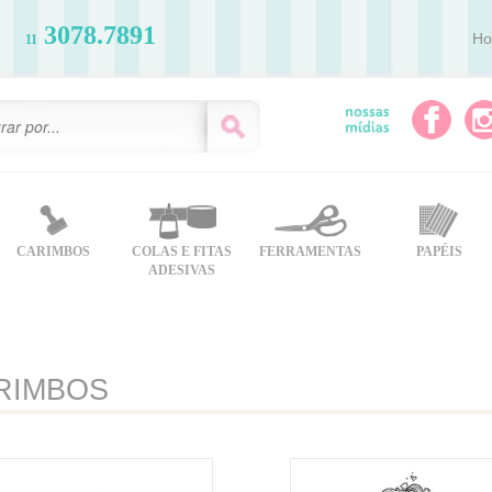
3078.7891
H
11
CARIMBOS
COLAS E FITAS
FERRAMENTAS
PAPÉIS
ADESIVAS
RIMBOS