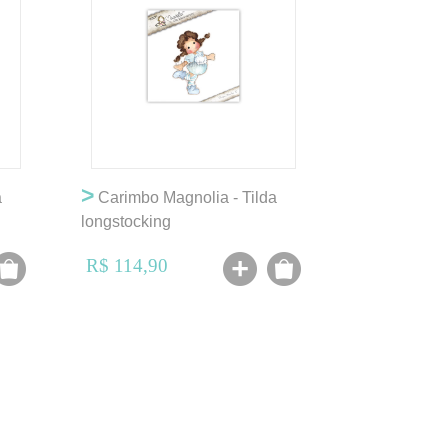
>
a
Carimbo Magnolia - Tilda
longstocking
R$ 114,90