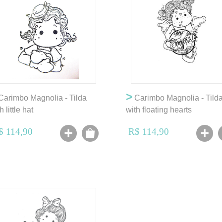
>
arimbo Magnolia - Tilda
Carimbo Magnolia - Tild
h little hat
with floating hearts
$ 114,90
R$ 114,90