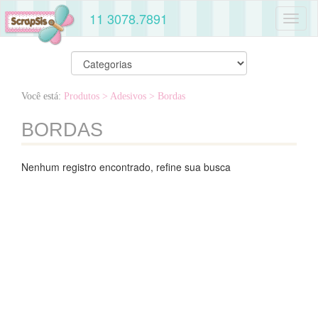
11 3078.7891
Toggl
naviga
Você está:
Produtos
> Adesivos
> Bordas
BORDAS
Nenhum registro encontrado, refine sua busca