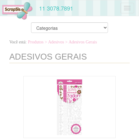
11 3078.7891
Toggl
naviga
Você está:
Produtos
> Adesivos
> Adesivos Gerais
ADESIVOS GERAIS