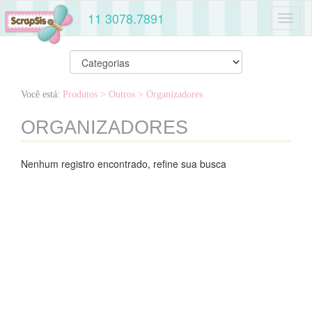
11 3078.7891
Toggl
naviga
Você está:
Produtos
> Outros
> Organizadores
ORGANIZADORES
Nenhum registro encontrado, refine sua busca