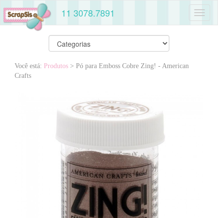
11 3078.7891
Toggl
naviga
Você está:
Produtos
> Pó para Emboss Cobre Zing! - American
Crafts