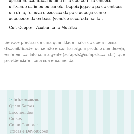
aplicar no seu trabalho uma tinta que permita emboss,
utilizando carimbo ou caneta. Depois jogue o pó de emboss
em cima, remova o excesso de pó e aqueça com o
aquecedor de emboss (vendido separadamente).
Cor: Copper - Acabamento Metálico
Se você precisar de uma quantidade maior do que a nossa
disponibilidade, ou se não encontrar algum produto que deseja,
entre em contato com a gente (scrapsis@scrapsis.com.br), que
providenciaremos a sua encomenda.
Informações
Quem Somos
Encomendas
Cursos
Como Comprar
Trocas e Devoluções