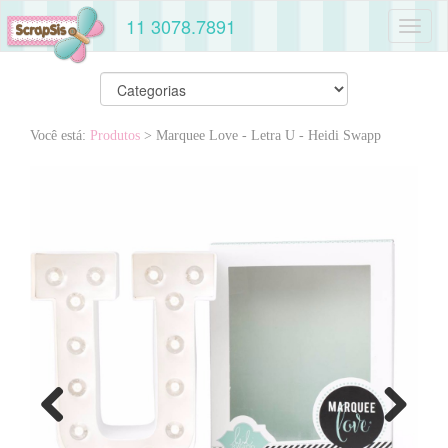
11 3078.7891
Toggl
naviga
Você está:
Produtos
> Marquee Love - Letra U - Heidi Swapp
Previous
Next