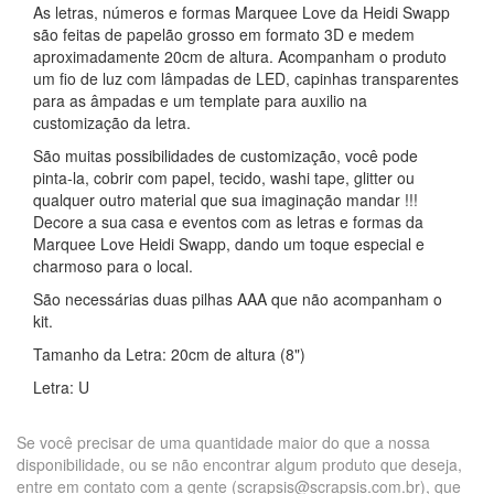
As letras, números e formas Marquee Love da Heidi Swapp
são feitas de papelão grosso em formato 3D e medem
aproximadamente 20cm de altura. Acompanham o produto
um fio de luz com lâmpadas de LED, capinhas transparentes
para as âmpadas e um template para auxilio na
customização da letra.
São muitas possibilidades de customização, você pode
pinta-la, cobrir com papel, tecido, washi tape, glitter ou
qualquer outro material que sua imaginação mandar !!!
Decore a sua casa e eventos com as letras e formas da
Marquee Love Heidi Swapp, dando um toque especial e
charmoso para o local.
São necessárias duas pilhas AAA que não acompanham o
kit.
Tamanho da Letra: 20cm de altura (8")
Letra: U
Se você precisar de uma quantidade maior do que a nossa
disponibilidade, ou se não encontrar algum produto que deseja,
entre em contato com a gente (scrapsis@scrapsis.com.br), que