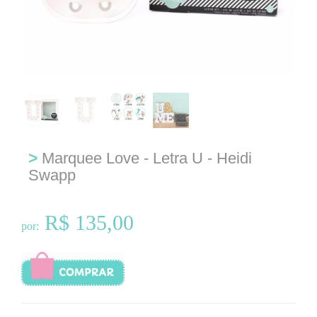
>
Marquee Love - Letra U - Heidi
Swapp
R$ 135,00
por: