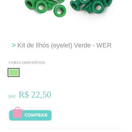
>
Kit de Ilhós (eyelet) Verde - WER
CORES DISPONÍVEIS:
R$ 22,50
por: