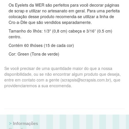
Os Eyelets da WER são perfeitos para você decorar páginas
de scrap e utilizar no artesanato em geral. Para uma perfeita
colocação desse produto recomenda-se utilizar a linha de
Cro-a-Dile que são vendidos separadamente.
Tamanho do Ilhós: 1/3" (0,8 cm) cabeça e 3/16” (0.5 cm)
centro.
Contém 60 ilhóses (15 de cada cor)
Cor: Green (Tons de verde)
Se você precisar de uma quantidade maior do que a nossa
disponibilidade, ou se não encontrar algum produto que deseja,
entre em contato com a gente (scrapsis@scrapsis.com.br), que
providenciaremos a sua encomenda.
Informações