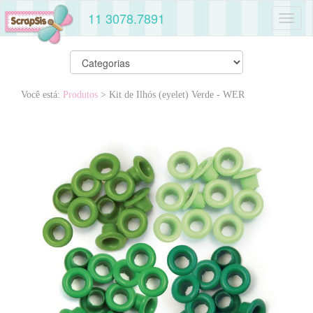
11 3078.7891
Toggl
naviga
Você está:
Produtos
> Kit de Ilhós (eyelet) Verde - WER