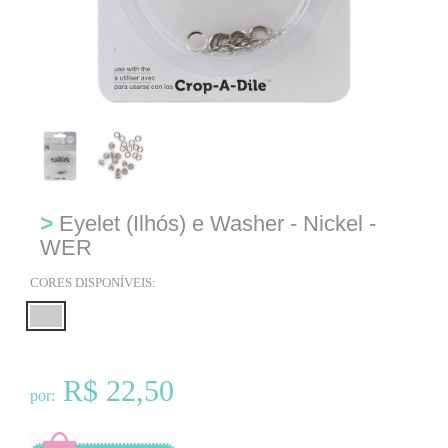
>
Eyelet (Ilhós) e Washer - Nickel -
WER
CORES DISPONÍVEIS:
R$ 22,50
por: