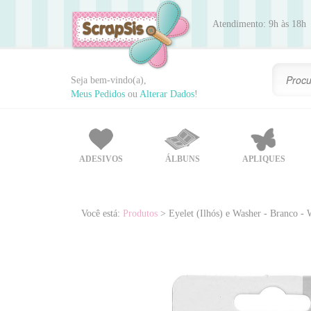
Atendimento: 9h às 18h
Seja bem-vindo(a),
Meus Pedidos
ou
Alterar Dados
!
ADESIVOS
ÁLBUNS
APLIQUES
Você está:
Produtos
> Eyelet (Ilhós) e Washer - Branco 