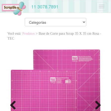
11 3078.7891
Toggl
naviga
Você está:
Produtos
> Base de Corte para Scrap 35 X 35 cm Rosa -
TEC