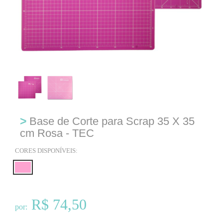
Previous
Next
>
Base de Corte para Scrap 35 X 35
cm Rosa - TEC
CORES DISPONÍVEIS:
R$ 74,50
por: