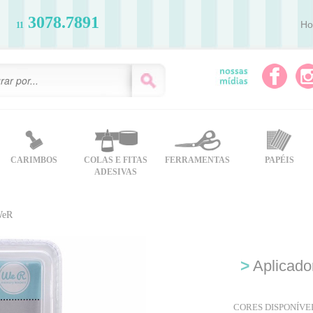
3078.7891
H
11
CARIMBOS
COLAS E FITAS
FERRAMENTAS
PAPÉIS
ADESIVAS
 WeR
>
Aplicador
CORES DISPONÍVEI