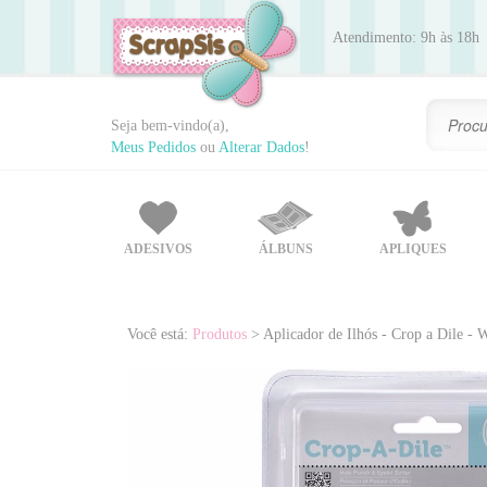
Atendimento: 9h às 18h
Seja bem-vindo(a),
Meus Pedidos
ou
Alterar Dados
!
ADESIVOS
ÁLBUNS
APLIQUES
Você está:
Produtos
> Aplicador de Ilhós - Crop a Dile -