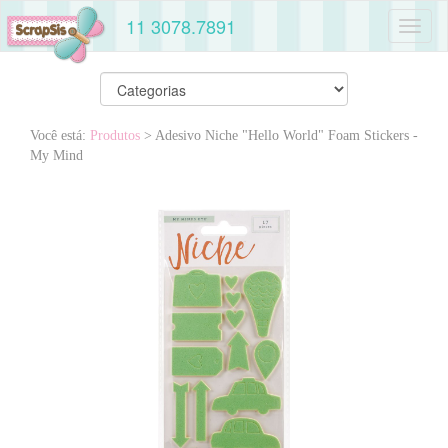
11 3078.7891
Toggl
naviga
Você está:
Produtos
> Adesivo Niche "Hello World" Foam Stickers -
My Mind