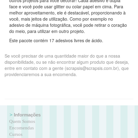
outros projetos para você decorar! Cada adesivo é dupla
face e você pode usar glitter ou colar papel em cima. Para
melhor aproveitamento, ele é destacável, proporcionando à
você, mais jeitos de utilização. Como por exemplo no
adesivo de máquina fotográfica, você pode retirar o coração
do meio, para utilizar em outro projeto.
Este pacote contém 17 adesivos livres de ácido.
Se você precisar de uma quantidade maior do que a nossa
disponibilidade, ou se não encontrar algum produto que deseja,
entre em contato com a gente (scrapsis@scrapsis.com.br), que
providenciaremos a sua encomenda.
Informações
Quem Somos
Encomendas
Cursos