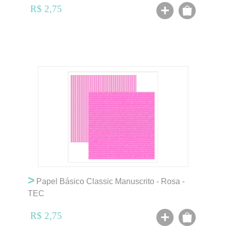
R$ 2,75
>
Papel Básico Classic Manuscrito - Rosa -
TEC
R$ 2,75