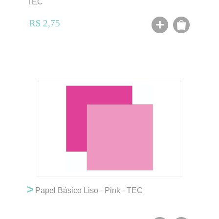
TEC
R$ 2,75
>
Papel Básico Liso - Pink - TEC