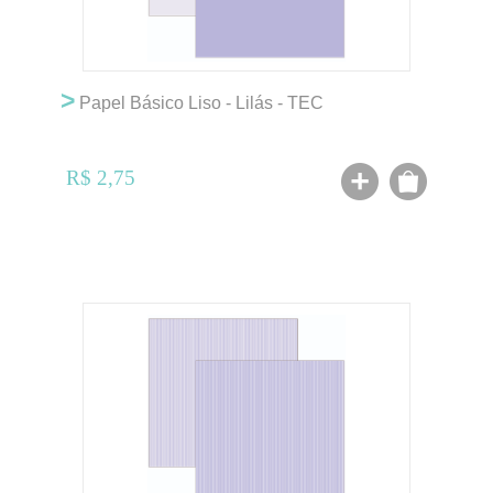
>
Papel Básico Liso - Lilás - TEC
R$ 2,75