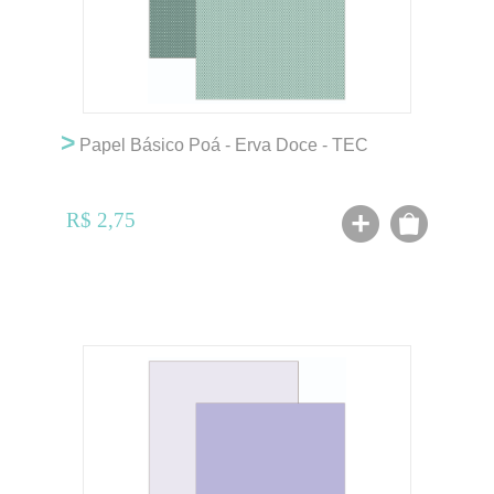
>
Papel Básico Poá - Erva Doce - TEC
R$ 2,75